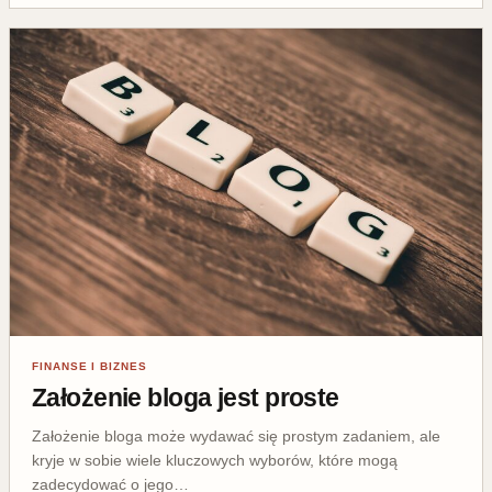
FINANSE I BIZNES
Założenie bloga jest proste
Założenie bloga może wydawać się prostym zadaniem, ale
kryje w sobie wiele kluczowych wyborów, które mogą
zadecydować o jego…