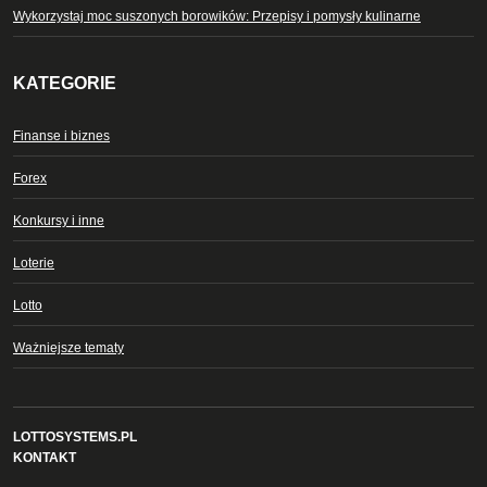
Wykorzystaj moc suszonych borowików: Przepisy i pomysły kulinarne
KATEGORIE
Finanse i biznes
Forex
Konkursy i inne
Loterie
Lotto
Ważniejsze tematy
LOTTOSYSTEMS.PL
KONTAKT