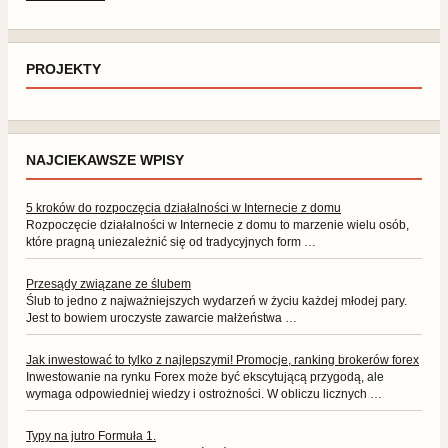
PROJEKTY
NAJCIEKAWSZE WPISY
5 kroków do rozpoczęcia działalności w Internecie z domu
Rozpoczęcie działalności w Internecie z domu to marzenie wielu osób,
które pragną uniezależnić się od tradycyjnych form …
Przesądy związane ze ślubem
Ślub to jedno z najważniejszych wydarzeń w życiu każdej młodej pary.
Jest to bowiem uroczyste zawarcie małżeństwa …
Jak inwestować to tylko z najlepszymi! Promocje, ranking brokerów forex
Inwestowanie na rynku Forex może być ekscytującą przygodą, ale
wymaga odpowiedniej wiedzy i ostrożności. W obliczu licznych …
Typy na jutro Formuła 1.