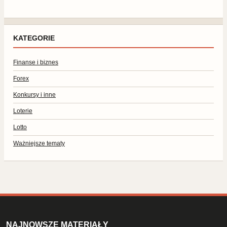
KATEGORIE
Finanse i biznes
Forex
Konkursy i inne
Loterie
Lotto
Ważniejsze tematy
NAJNOWSZE MATERIAŁY