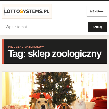
Przejdź do treści
MENU
Szukaj:
Szukaj
PRZEGLĄD MATERIAŁÓW
Tag:
sklep zoologiczny