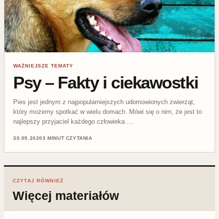
WAŻNIEJSZE TEMATY
Psy – Fakty i ciekawostki
Pies jest jednym z najpopularniejszych udomowionych zwierząt,
który możemy spotkać w wielu domach. Mówi się o nim, że jest to
najlepszy przyjaciel każdego człowieka.…
30.09.2020
3 MINUT CZYTANIA
CZYTAJ RÓWNIEŻ
Więcej materiałów