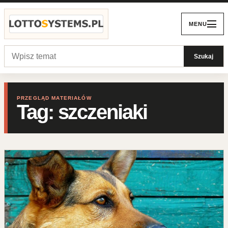
Przejdź do treści
MENU
Szukaj:
Szukaj
PRZEGLĄD MATERIAŁÓW
Tag:
szczeniaki