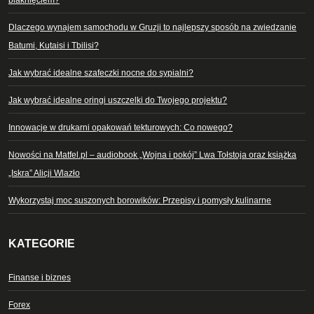
blaknięciem?
Dlaczego wynajem samochodu w Gruzji to najlepszy sposób na zwiedzanie
Batumi, Kutaisi i Tbilisi?
Jak wybrać idealne szafeczki nocne do sypialni?
Jak wybrać idealne oringi uszczelki do Twojego projektu?
Innowacje w drukarni opakowań tekturowych: Co nowego?
Nowości na Matfel.pl – audiobook „Wojna i pokój” Lwa Tołstoja oraz książka
„Iskra” Alicji Wlazło
Wykorzystaj moc suszonych borowików: Przepisy i pomysły kulinarne
KATEGORIE
Finanse i biznes
Forex