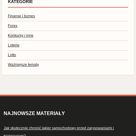
KATEGORIE
Finanse i biznes
Forex
Konkursy i inne
Loterie
Lotto
Ważniejsze tematy
NAJNOWSZE MATERIAŁY
Jak skutecznie chronić lakier samochodowy przed zarysowaniami i