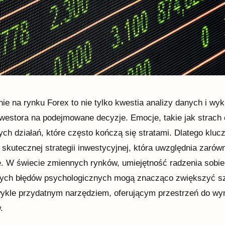
ie na rynku Forex to nie tylko kwestia analizy danych i w
nwestora na podejmowane decyzje. Emocje, takie jak strac
ch działań, które często kończą się stratami. Dlatego klucz
skutecznej strategii inwestycyjnej, która uwzględnia zarówn
e. W świecie zmiennych rynków, umiejętność radzenia sobi
ych błędów psychologicznych mogą znacząco zwiększyć sza
wykle przydatnym narzędziem, oferującym przestrzeń do wy
.