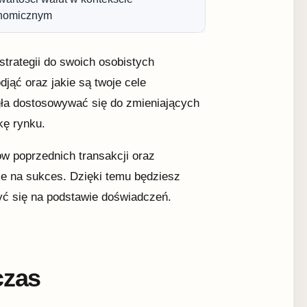
nomicznym
strategii do swoich osobistych
djąć oraz jakie są twoje cele
ła dostosowywać się do zmieniających
kę rynku.
ów poprzednich transakcji oraz
e na sukces. Dzięki temu będziesz
yć się na podstawie doświadczeń.
czas