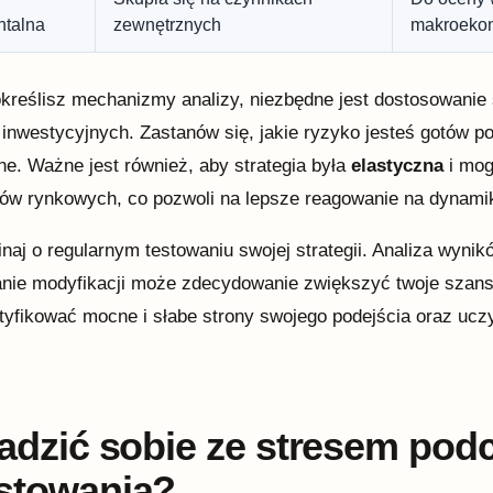
talna
zewnętrznych
makroeko
określisz mechanizmy analizy, niezbędne jest dostosowanie 
i inwestycyjnych. Zastanów się, jakie ryzyko jesteś gotów po
ne. Ważne jest również, aby strategia była
elastyczna
i mog
ów rynkowych, co pozwoli na lepsze reagowanie na dynami
naj o regularnym testowaniu swojej strategii. Analiza wynik
ie modyfikacji może zdecydowanie zwiększyć twoje szans
tyfikować mocne i słabe strony swojego podejścia oraz ucz
radzić sobie ze stresem pod
stowania?