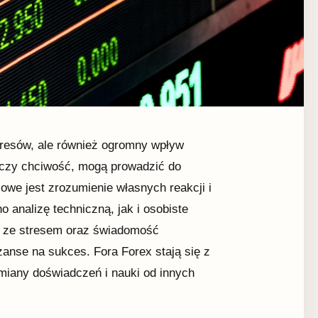
ykresów, ale również ogromny wpływ
h czy chciwość, mogą prowadzić do
owe jest zrozumienie własnych reakcji i
o analizę techniczną, jak i osobiste
e ze stresem oraz świadomość
nse na sukces. Fora Forex stają się z
miany doświadczeń i nauki od innych