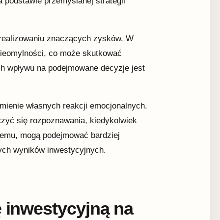
 podstawie przemyślanej strategii
 zrealizowaniu znaczących zysków. W
nieomylności, co może skutkować
ch wpływu na podejmowane decyzje jest
mienie własnych reakcji emocjonalnych.
czyć się rozpoznawania, kiedykolwiek
 temu, mogą podejmować bardziej
ych wyników inwestycyjnych.
ę inwestycyjną na