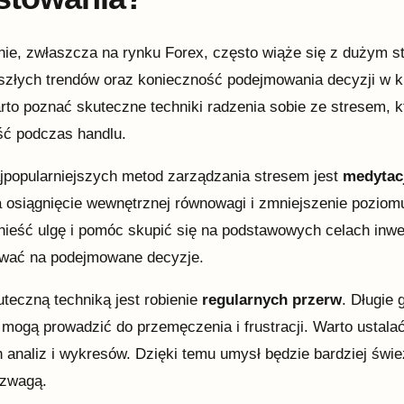
ie, zwłaszcza na rynku Forex, często wiąże się z dużym 
szłych trendów oraz konieczność podejmowania decyzji w k
rto poznać skuteczne techniki radzenia sobie ze stresem, 
ść podczas handlu.
jpopularniejszych metod zarządzania stresem jest
medytac
 osiągnięcie wewnętrznej równowagi i zmniejszenie poziomu
ieść ulgę i pomóc skupić się na podstawowych celach inwes
wać na podejmowane decyzje.
uteczną techniką jest robienie
regularnych przerw
. Długie
mogą prowadzić do przemęczenia i frustracji. Warto ustala
h analiz i wykresów. Dzięki temu umysł będzie bardziej św
ozwagą.