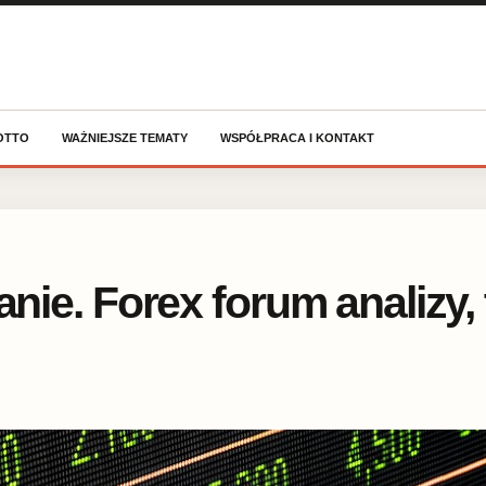
OTTO
WAŻNIEJSZE TEMATY
WSPÓŁPRACA I KONTAKT
nie. Forex forum analizy,