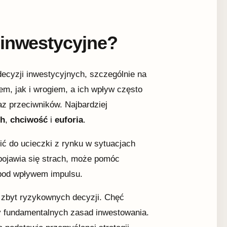
 inwestycyjne?
ecyzji inwestycyjnych, szczególnie na
, jak i wrogiem, a ich wpływ często
z przeciwników. Najbardziej
ch
,
chciwość
i
euforia
.
ić do ucieczki z rynku w sytuacjach
 pojawia się strach, może pomóc
 pod wpływem impulsu.
zbyt ryzykownych decyzji. Chęć
y fundamentalnych zasad inwestowania.