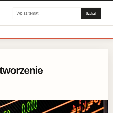
Szukaj:
Szukaj
 tworzenie