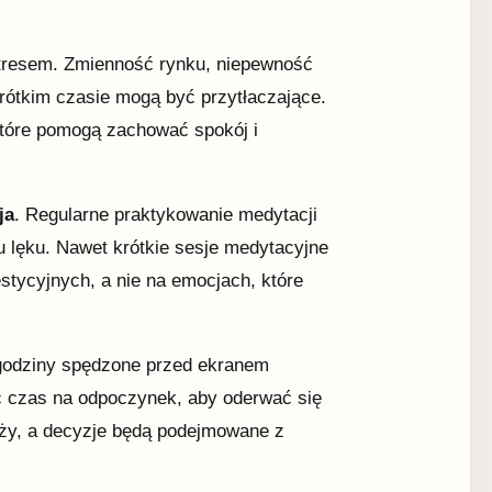
stresem. Zmienność rynku, niepewność
rótkim czasie mogą być przytłaczające.
które pomogą zachować spokój i
ja
. Regularne praktykowanie medytacji
 lęku. Nawet krótkie sesje medytacyjne
tycyjnych, a nie na emocjach, które
 godziny spędzone przed ekranem
ć czas na odpoczynek, aby oderwać się
ieży, a decyzje będą podejmowane z