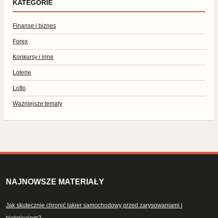
KATEGORIE
Finanse i biznes
Forex
Konkursy i inne
Loterie
Lotto
Ważniejsze tematy
NAJNOWSZE MATERIAŁY
Jak skutecznie chronić lakier samochodowy przed zarysowaniami i