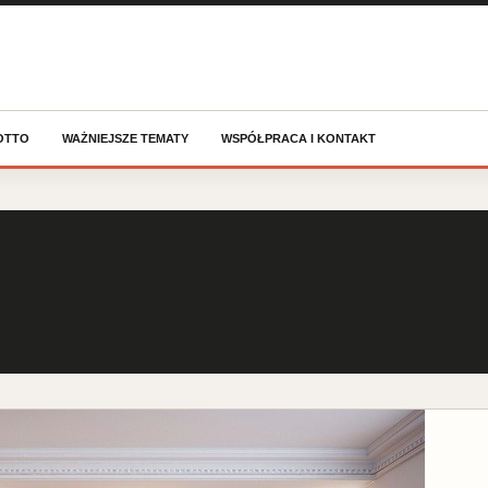
OTTO
WAŻNIEJSZE TEMATY
WSPÓŁPRACA I KONTAKT