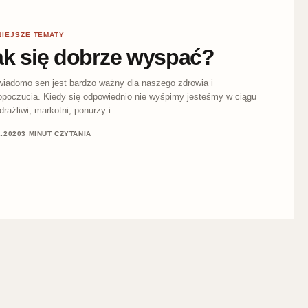
NIEJSZE TEMATY
ak się dobrze wyspać?
wiadomo sen jest bardzo ważny dla naszego zdrowia i
poczucia. Kiedy się odpowiednio nie wyśpimy jesteśmy w ciągu
 drażliwi, markotni, ponurzy i…
2.2020
3 MINUT CZYTANIA