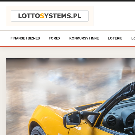
Przejdź do treści
FINANSE I BIZNES
FOREX
KONKURSY I INNE
LOTERIE
L