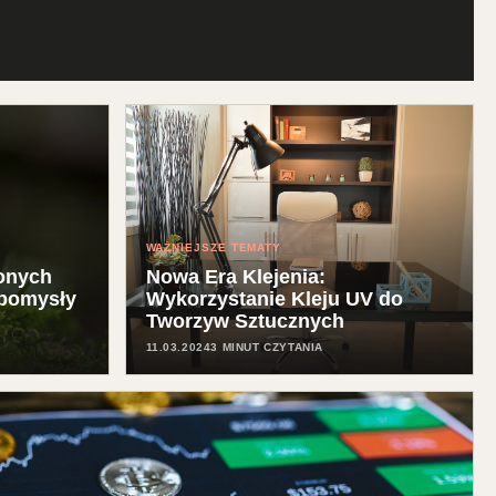
WAŻNIEJSZE TEMATY
onych
Nowa Era Klejenia:
 pomysły
Wykorzystanie Kleju UV do
Tworzyw Sztucznych
11.03.2024
3 MINUT CZYTANIA