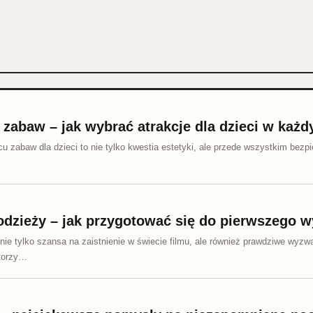
 zabaw – jak wybrać atrakcje dla dzieci w każ
 zabaw dla dzieci to nie tylko kwestia estetyki, ale przede wszystkim bezpi
łodzieży – jak przygotować się do pierwszego 
 nie tylko szansa na zaistnienie w świecie filmu, ale również prawdziwe wy
ktorzy…