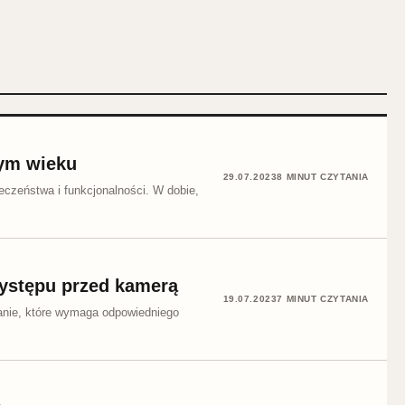
dym wieku
29.07.2023
8 MINUT CZYTANIA
eczeństwa i funkcjonalności. W dobie,
występu przed kamerą
19.07.2023
7 MINUT CZYTANIA
zwanie, które wymaga odpowiedniego