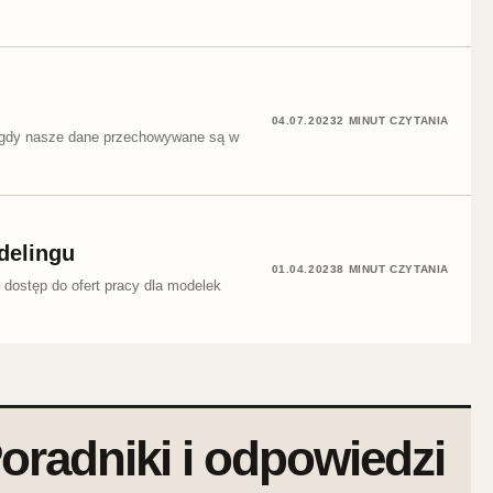
04.07.2023
2 MINUT CZYTANIA
, gdy nasze dane przechowywane są w
delingu
01.04.2023
8 MINUT CZYTANIA
 dostęp do ofert pracy dla modelek
oradniki i odpowiedzi