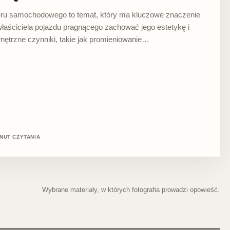
eru samochodowego to temat, który ma kluczowe znaczenie
łaściciela pojazdu pragnącego zachować jego estetykę i
nętrzne czynniki, takie jak promieniowanie…
INUT CZYTANIA
Wybrane materiały, w których fotografia prowadzi opowieść.